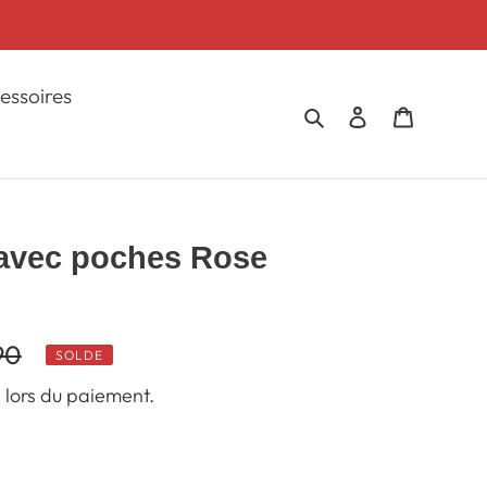
essoires
Rechercher
Se connecter
Panier
 avec poches Rose
90
SOLDE
 lors du paiement.