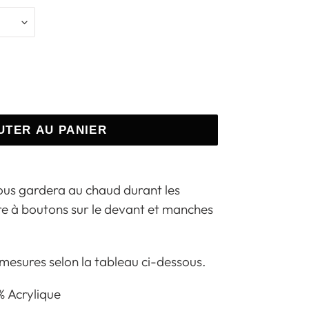
UTER AU PANIER
us gardera au chaud durant les
re à boutons sur le devant et manches
 mesures selon la tableau ci-dessous.
% Acrylique