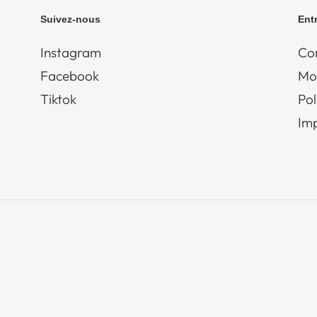
Suivez-nous
Ent
Instagram
Con
Facebook
Mo
Tiktok
Pol
Im