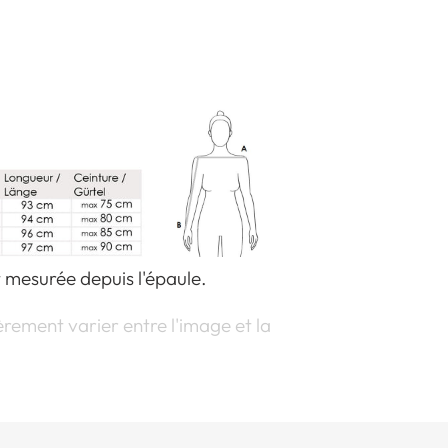
 mesurée depuis l'épaule.
rement varier entre l'image et la