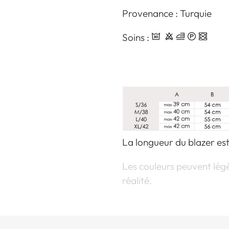
Provenance : Turquie
Soins :
La longueur du blazer est
Les couleurs peuvent légè
réalité.