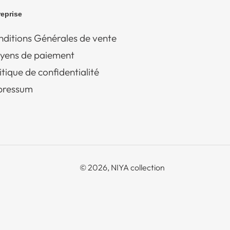
reprise
ditions Générales de vente
yens de paiement
itique de confidentialité
pressum
© 2026,
NIYA collection