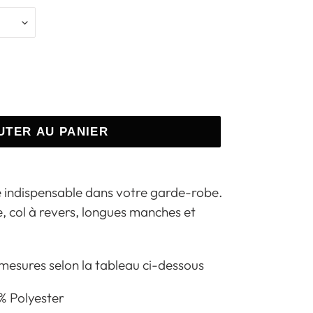
UTER AU PANIER
ce indispensable dans votre garde-robe.
, col à revers, longues manches et
 mesures selon la tableau ci-dessous
% Polyester