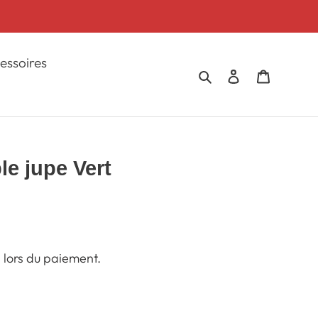
essoires
Rechercher
Se connecter
Panier
e jupe Vert
 lors du paiement.