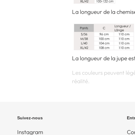
La longueur de la chemise
La longueur de la jupe es
Les couleurs peuvent légè
réalité.
Suivez-nous
Ent
Instagram
Con