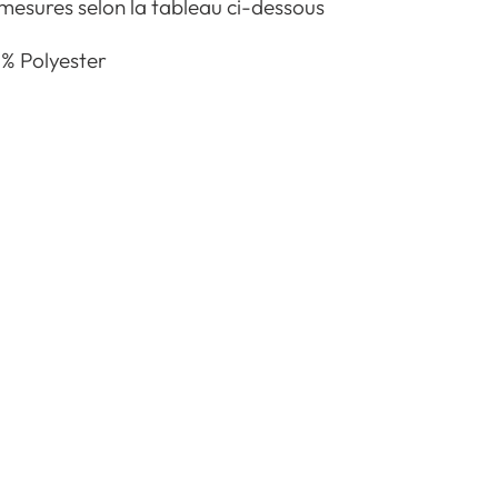
 mesures selon la tableau ci-dessous
 % Polyester