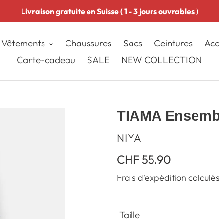
Livraison gratuite en Suisse ( 1 - 3 jours ouvrables )
Vêtements
Chaussures
Sacs
Ceintures
Acc
Carte-cadeau
SALE
NEW COLLECTION
TIAMA Ensembl
DISTRIBUTEUR
NIYA
Prix
CHF 55.90
normal
Frais d'expédition
calculés
Taille