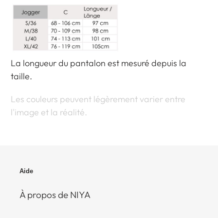
La longueur du pantalon est mesuré depuis la
taille.
Les couleurs peuvent légèrement varier entre
l'image et la réalité.
Aide
À propos de NIYA