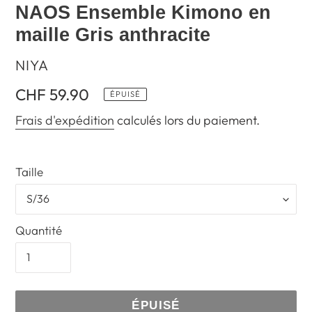
NAOS Ensemble Kimono en
maille Gris anthracite
DISTRIBUTEUR
NIYA
Prix
CHF 59.90
ÉPUISÉ
normal
Frais d'expédition
calculés lors du paiement.
Taille
Quantité
ÉPUISÉ