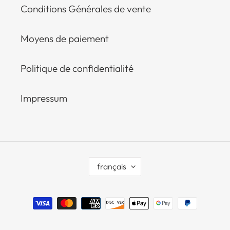
Conditions Générales de vente
Moyens de paiement
Politique de confidentialité
Impressum
L
français
A
N
G
Moyens
U
E
de
paiement