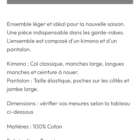
Ajout
d'un
Ensemble léger et idéal pour la nouvelle saison.
produit
Une pièce indispensable dans les garde-robes.
à
L'ensemble est composé d'un kimono et d'un
votre
pantalon.
panier
Kimono : Col classique, manches large, longues
manches et ceinture à nouer.
Pantalon : Taille élastique, poches sur les côtés et
jambe large.
Dimensions : vérifier vos mesures selon la tableau
ci-dessous
Matières : 100% Coton