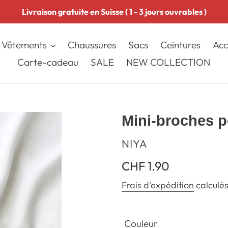
Livraison gratuite en Suisse ( 1 - 3 jours ouvrables )
Vêtements
Chaussures
Sacs
Ceintures
Acc
Carte-cadeau
SALE
NEW COLLECTION
Mini-broches p
DISTRIBUTEUR
NIYA
Prix
CHF 1.90
normal
Frais d'expédition
calculés
Couleur