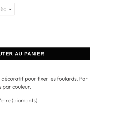
UTER AU PANIER
 décoratif pour fixer les foulards. Par
s par couleur.
Verre (diamants)