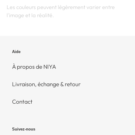
Les couleurs peuvent légèrement varier entre
l'image et la réalité.
Aide
À propos de NIYA
Livraison, échange & retour
Contact
Suivez-nous