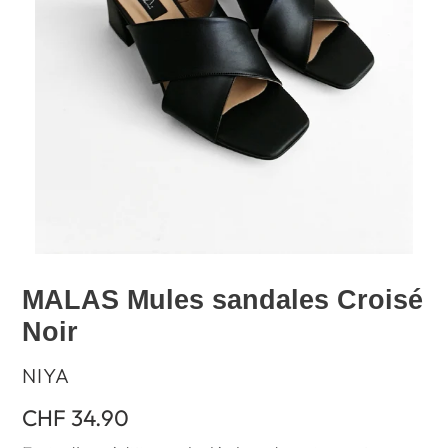
MALAS Mules sandales Croisé
Noir
DISTRIBUTEUR
NIYA
Prix
CHF 34.90