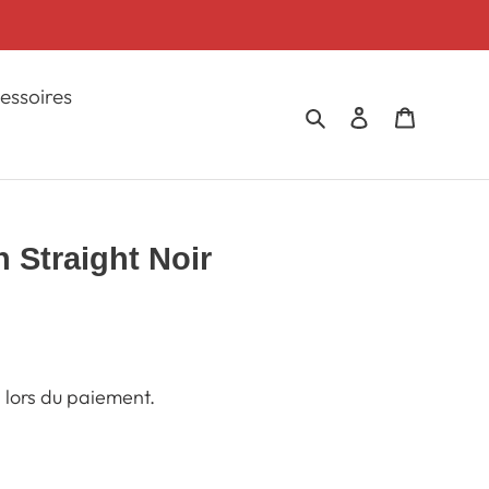
essoires
Rechercher
Se connecter
Panier
 Straight Noir
 lors du paiement.