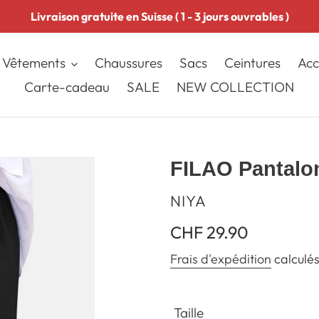
Livraison gratuite en Suisse ( 1 - 3 jours ouvrables )
Vêtements
Chaussures
Sacs
Ceintures
Acc
Carte-cadeau
SALE
NEW COLLECTION
FILAO Pantalon
DISTRIBUTEUR
NIYA
Prix
CHF 29.90
normal
Frais d'expédition
calculés
Taille