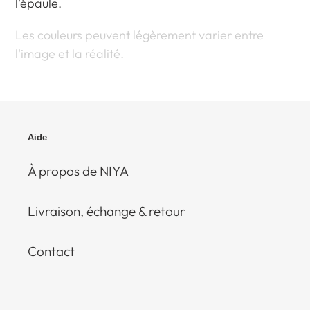
l'épaule.
Les couleurs peuvent légèrement varier entre
l'image et la réalité.
Aide
À propos de NIYA
Livraison, échange & retour
Contact