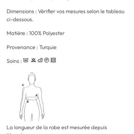
panier
Dimensions : Vérifier vos mesures selon le tableau
ci-dessous.
Matière : 100% Polyester
Provenance : Turquie
Soins :
La longueur de la robe est mesurée depuis