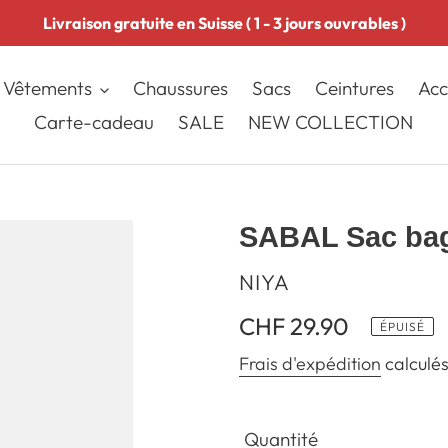
Livraison gratuite en Suisse ( 1 - 3 jours ouvrables )
Vêtements
Chaussures
Sacs
Ceintures
Acc
Carte-cadeau
SALE
NEW COLLECTION
SABAL Sac bag
DISTRIBUTEUR
NIYA
Prix
CHF 29.90
ÉPUISÉ
normal
Frais d'expédition
calculés
Quantité