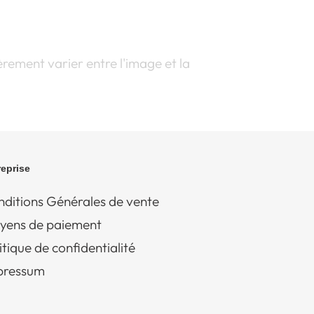
rement varier entre l'image et la
reprise
ditions Générales de vente
yens de paiement
itique de confidentialité
pressum