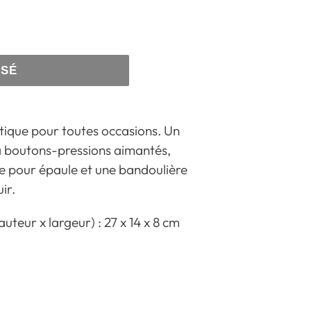
ISÉ
tique pour toutes occasions. Un
à boutons-pressions aimantés,
e pour épaule et une bandoulière
uir.
uteur x largeur) : 27 x 14 x 8 cm