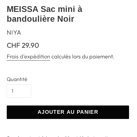
MEISSA Sac mini à
bandoulière Noir
DISTRIBUTEUR
NIYA
Prix
CHF 29.90
normal
Frais d'expédition
calculés lors du paiement.
Quantité
AJOUTER AU PANIER
Ajout